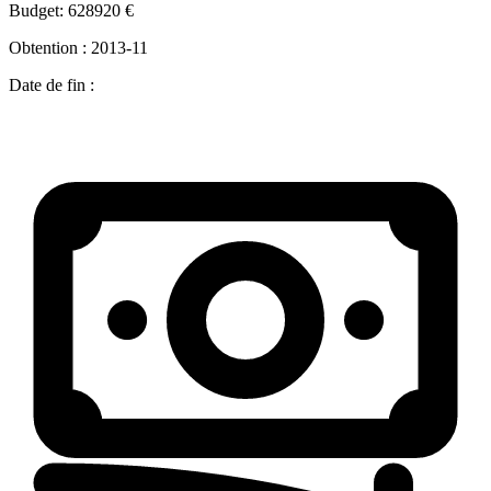
Budget:
628920 €
Obtention :
2013-11
Date de fin :