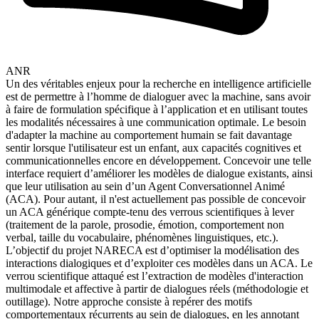
ANR
Un des véritables enjeux pour la recherche en intelligence artificielle
est de permettre à l’homme de dialoguer avec la machine, sans avoir
à faire de formulation spécifique à l’application et en utilisant toutes
les modalités nécessaires à une communication optimale. Le besoin
d'adapter la machine au comportement humain se fait davantage
sentir lorsque l'utilisateur est un enfant, aux capacités cognitives et
communicationnelles encore en développement. Concevoir une telle
interface requiert d’améliorer les modèles de dialogue existants, ainsi
que leur utilisation au sein d’un Agent Conversationnel Animé
(ACA). Pour autant, il n'est actuellement pas possible de concevoir
un ACA générique compte-tenu des verrous scientifiques à lever
(traitement de la parole, prosodie, émotion, comportement non
verbal, taille du vocabulaire, phénomènes linguistiques, etc.).
L’objectif du projet NARECA est d’optimiser la modélisation des
interactions dialogiques et d’exploiter ces modèles dans un ACA. Le
verrou scientifique attaqué est l’extraction de modèles d'interaction
multimodale et affective à partir de dialogues réels (méthodologie et
outillage). Notre approche consiste à repérer des motifs
comportementaux récurrents au sein de dialogues, en les annotant