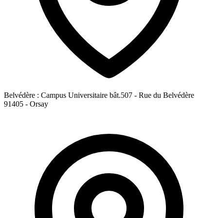
Belvédère : Campus Universitaire bât.507 - Rue du Belvédère
91405 - Orsay